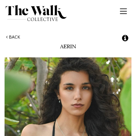
Toggl
naviga
BACK
AERIN